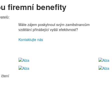
u firemní benefity
atelů:
Máte zájem poskytnout svým zaměstnancům
vzdělání přinášející vyšší efektivnost?
Kontaktujte nás
 čtení