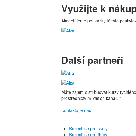
Využijte k nákup
Akceptujeme poukázky těchto poskytov
Další partneři
Máte zájem distribuovat kurzy rychlého
prostřednictvím Vašich kanálů?
Kontaktujte nás
Rozečti.se pro školy
Rozečti.se pro firmy