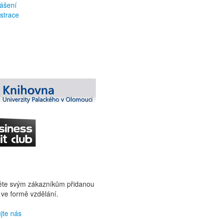
lášení
strace
ěte svým zákazníkům přidanou
ve formě vzdělání.
jte nás