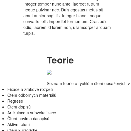
Integer tempor nunc ante, laoreet rutrum
neque pulvinar nec. Duis egestas metus sit
amet auctor sagittis. Integer blandit neque
convallis felis imperdiet fermentum. Cras odio
odio, laoreet id lorem non, ullamcorper aliquam
turpis.
Teorie
Seznam teorie o rychlém čtení obsažených v j
Fixace a zrakové rozpětí
Čtení odborných materiálů
Regrese
Čtení dopisů
Artikulace a subvokalizace
Čtení novin a časopisů
Aktivní čtení
Čtení kurzorické