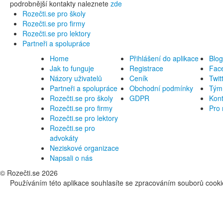
podrobnější kontakty naleznete
zde
Rozečti.se pro školy
Rozečti.se pro firmy
Rozečti.se pro lektory
Partneři a spolupráce
Home
Přihlášení do aplikace
Blog
Jak to funguje
Registrace
Fac
Názory uživatelů
Ceník
Twit
Partneři a spolupráce
Obchodní podmínky
Tým 
Rozečti.se pro školy
GDPR
Kont
Rozečti.se pro firmy
Pro
Rozečti.se pro lektory
Rozečti.se pro
advokáty
Neziskové organizace
Napsali o nás
© Rozečti.se 2026
Používáním této aplikace souhlasíte se zpracováním souborů cooki