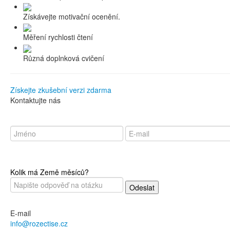
Získávejte motivační ocenění.
Měření rychlosti čtení
Různá doplnková cvičení
Získejte zkušební verzi zdarma
Kontaktujte nás
Kolik má Země měsíců?
E-mail
info@rozectise.cz